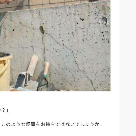
」
か？」
、このような疑問をお持ちではないでしょうか。