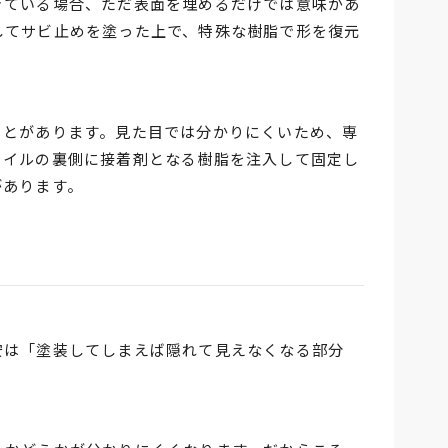
きている場合、ただ表面を埋めるだけでは意味があ
してサビ止めを塗った上で、特殊な樹脂で形を復元
ことがあります。見た目では分かりにくいため、専
タイルの裏側に接着剤となる樹脂を注入して固定し
があります。
安は「塗装してしまえば隠れて見えなくなる部分