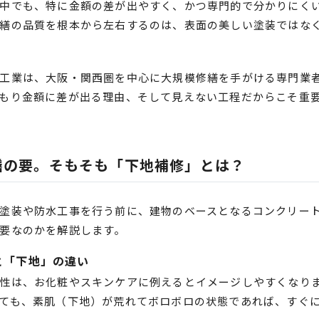
中でも、特に金額の差が出やすく、かつ専門的で分かりにく
繕の品質を根本から左右するのは、表面の美しい塗装ではな
工業は、大阪・関西圏を中心に大規模修繕を手がける専門業
もり金額に差が出る理由、そして見えない工程だからこそ重
繕の要。そもそも「下地補修」とは？
塗装や防水工事を行う前に、建物のベースとなるコンクリー
要なのかを解説します。
と「下地」の違い
性は、お化粧やスキンケアに例えるとイメージしやすくなり
ても、素肌（下地）が荒れてボロボロの状態であれば、すぐ