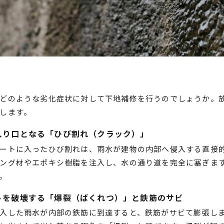
どのような劣化症状に対して下地補修を行うのでしょうか。
します。
入り口となる「ひび割れ（クラック）」
ートに入ったひび割れは、雨水が建物の内部へ侵入する直接
ング材やエポキシ樹脂を注入し、水の通り道を完全に塞ぎま
。
トを破壊する「爆裂（ばくれつ）」と鉄筋のサビ
入した雨水が内部の鉄筋に到達すると、鉄筋がサビて膨張し