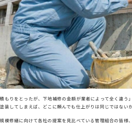
積もりをとったが、下地補修の金額が業者によって全く違う
塗装してしまえば、どこに頼んでも仕上がりは同じではない
規模修繕に向けて各社の提案を見比べている管理組合の皆様