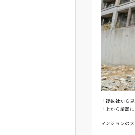
「複数社から見
「上から綺麗に
マンションの大