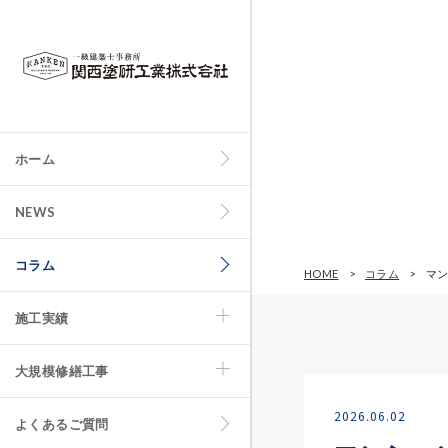
ホーム
NEWS
コラム
HOME
コラム
マ
施工実績
大規模修繕工事
2026.06.02
よくあるご質問