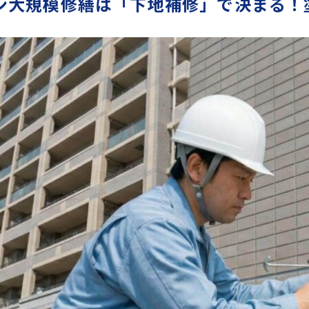
ン大規模修繕は「下地補修」で決まる！