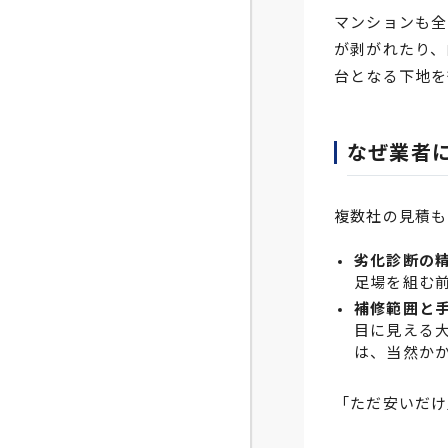
マンションも全
が剥がれたり、
台となる下地を
なぜ業者
複数社の見積も
劣化診断の
足場を組む
補修範囲と
目に見える
は、当然か
「ただ安いだけ