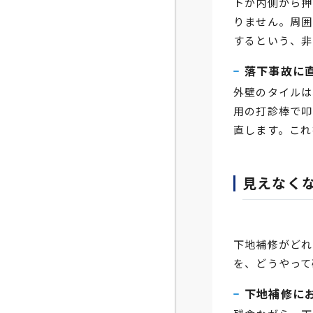
トが内側から押
りません。周囲
するという、非
落下事故に
外壁のタイルは
用の打診棒で叩
直します。これ
見えなく
下地補修がどれ
を、どうやって
下地補修に