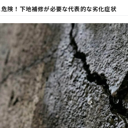
と危険！下地補修が必要な代表的な劣化症状