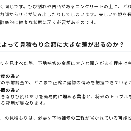
く同じです。ひび割れや凹凸があるコンクリートの上に、ど
内部からサビが染み出したりしてしまいます。美しい外観を
徹底的に健康な状態に戻す必要があるのです。
によって見積もり金額に大きな差が出るのか？
りを見比べた際、下地補修の金額に大きな開きがある理由は主
精度の違い
前の事前調査で、どこまで正確に建物の傷みを把握できている
手間の違い
大きなひび割れだけを簡易的に埋める業者と、将来のトラブル
かる費用が異なります。
」の見積もりは、必要な下地補修の工程が省かれている可能