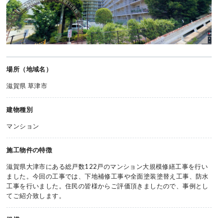
場所（地域名）
滋賀県 草津市
建物種別
マンション
施工物件の特徴
滋賀県大津市にある総戸数122戸のマンション大規模修繕工事を行い
ました。今回の工事では、下地補修工事や全面塗装塗替え工事、防水
工事を行いました。住民の皆様からご評価頂きましたので、事例とし
てご紹介致します。