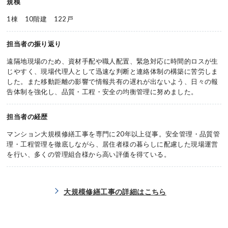
規模
1棟 10階建 122戸
担当者の振り返り
遠隔地現場のため、資材手配や職人配置、緊急対応に時間的ロスが生
じやすく、現場代理人として迅速な判断と連絡体制の構築に苦労しま
した。また移動距離の影響で情報共有の遅れが出ないよう、日々の報
告体制を強化し、品質・工程・安全の均衡管理に努めました。
担当者の経歴
マンション大規模修繕工事を専門に20年以上従事。安全管理・品質管
理・工程管理を徹底しながら、居住者様の暮らしに配慮した現場運営
を行い、多くの管理組合様から高い評価を得ている。
大規模修繕工事の詳細はこちら