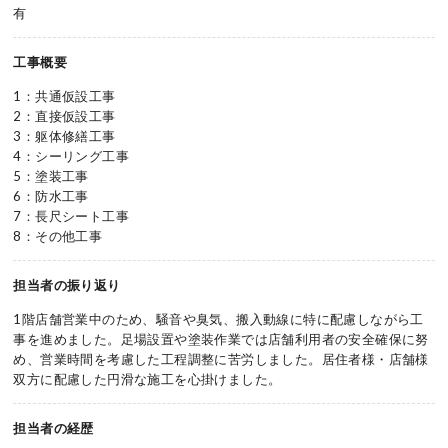
有
工事概要
1：共通仮設工事
2：直接仮設工事
3：躯体修繕工事
4：シーリング工事
5：塗装工事
6：防水工事
7：長尺シート工事
8：その他工事
担当者の振り返り
1階店舗営業中のため、騒音や臭気、搬入動線に特に配慮しながら工
事を進めました。足場設置や塗装作業では店舗利用者の安全確保に努
め、営業時間を考慮した工程調整に苦労しました。居住者様・店舗様
双方に配慮した円滑な施工を心掛けました。
担当者の経歴