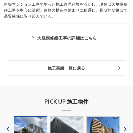
新築マンション工事で培った施工管理経験を活かし、現在は大規模修
繕工事を中心に活躍。建物の構造や納まりに精通し、長期的な視点で
品質確保に取り組んでいる。
大規模修繕工事の詳細はこちら
施工実績一覧に戻る
PICK UP 施工物件