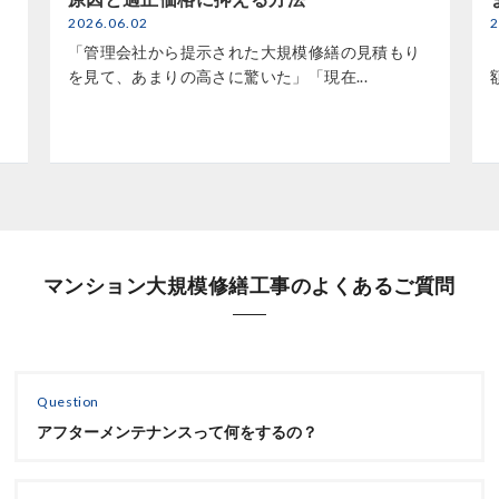
2026.06.02
2
「管理会社から提示された大規模修繕の見積もり
を見て、あまりの高さに驚いた」「現在...
マンション大規模修繕工事のよくあるご質問
Question
アフターメンテナンスって何をするの？