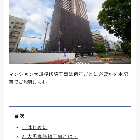
マンション大規模修繕工事は何年ごとに必要かを本記
事で
ご説明します。
目次
1. はじめに
2. 大規模修繕工事とは？