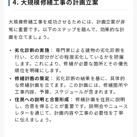
4. 大規模修繕工事の計画立案
大規模修繕工事を成功させるためには、計画立案が非
常に重要です。以下のステップを踏んで、効果的な計
画を立てましょう。
劣化診断の実施
： 専門家による建物の劣化診断を
行い、どの部分がどの程度劣化しているかを把握
します。これにより、修繕が必要な箇所とその優先
順位を明確にします。
修繕計画の策定
： 劣化診断の結果を基に、具体的
な修繕計画を立てます。この計画には、修繕箇所や
工事内容、予算、スケジュールが含まれます。
住民への説明と合意形成
： 修繕計画を住民に説明
し、合意を得ることが重要です。説明会やニュース
レターを通じて、計画内容や工事の必要性を丁寧
に伝えましょう。