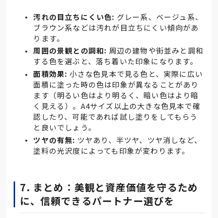
汚れの目立ちにくい色:
グレー系、ベージュ系、
ブラウン系などは汚れが目立ちにくい傾向があ
ります。
周囲の景観との調和:
周辺の建物や街並みと調和
する色を選ぶと、落ち着いた印象になります。
面積効果:
小さな色見本で見る色と、実際に広い
面積に塗った時の色は印象が異なることがあり
ます（明るい色はより明るく、暗い色はより暗
く見える）。A4サイズ以上の大きな色見本で確
認したり、可能であれば試し塗りをしてもらう
と良いでしょう。
ツヤの有無:
ツヤあり、半ツヤ、ツヤ消しなど、
塗料の光沢度によっても印象が変わります。
7. まとめ：美観と資産価値を守るため
に、信頼できるパートナー選びを