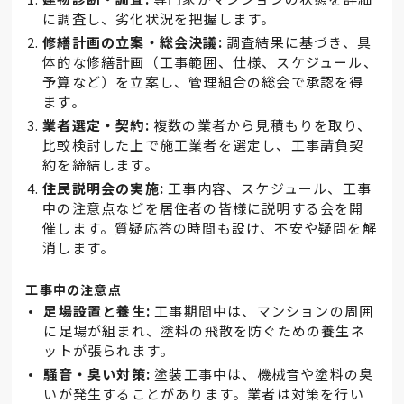
に調査し、劣化状況を把握します。
修繕計画の立案・総会決議:
調査結果に基づき、具
体的な修繕計画（工事範囲、仕様、スケジュール、
予算など）を立案し、管理組合の総会で承認を得
ます。
業者選定・契約:
複数の業者から見積もりを取り、
比較検討した上で施工業者を選定し、工事請負契
約を締結します。
住民説明会の実施:
工事内容、スケジュール、工事
中の注意点などを居住者の皆様に説明する会を開
催します。質疑応答の時間も設け、不安や疑問を解
消します。
工事中の注意点
足場設置と養生:
工事期間中は、マンションの周囲
に足場が組まれ、塗料の飛散を防ぐための養生ネ
ットが張られます。
騒音・臭い対策:
塗装工事中は、機械音や塗料の臭
いが発生することがあります。業者は対策を行い