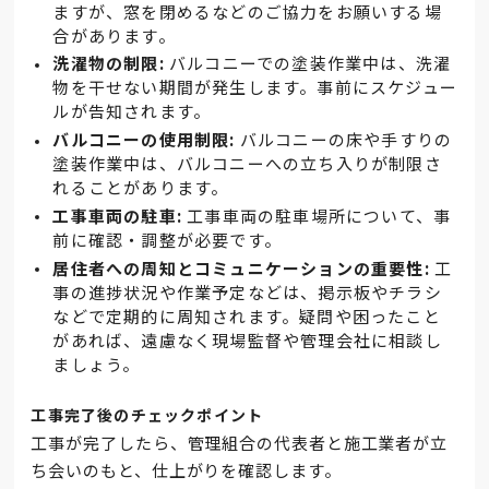
ますが、窓を閉めるなどのご協力をお願いする場
合があります。
洗濯物の制限:
バルコニーでの塗装作業中は、洗濯
物を干せない期間が発生します。事前にスケジュー
ルが告知されます。
バルコニーの使用制限:
バルコニーの床や手すりの
塗装作業中は、バルコニーへの立ち入りが制限さ
れることがあります。
工事車両の駐車:
工事車両の駐車場所について、事
前に確認・調整が必要です。
居住者への周知とコミュニケーションの重要性:
工
事の進捗状況や作業予定などは、掲示板やチラシ
などで定期的に周知されます。疑問や困ったこと
があれば、遠慮なく現場監督や管理会社に相談し
ましょう。
工事完了後のチェックポイント
工事が完了したら、管理組合の代表者と施工業者が立
ち会いのもと、仕上がりを確認します。