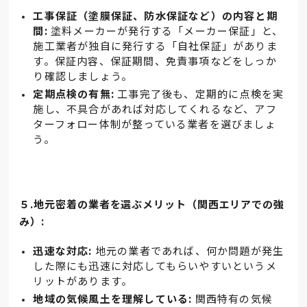
工事保証（塗膜保証、防水保証など）の内容と期
間:
塗料メーカーが発行する「メーカー保証」と、
施工業者が独自に発行する「自社保証」がありま
す。保証内容、保証期間、免責事項などをしっか
り確認しましょう。
定期点検の有無:
工事完了後も、定期的に点検を実
施し、不具合があれば対応してくれるなど、アフ
ターフォロー体制が整っている業者を選びましょ
う。
５.地元密着の業者を選ぶメリット（関西エリアでの強
み）:
迅速な対応:
地元の業者であれば、何か問題が発生
した際にも迅速に対応してもらいやすいというメ
リットがあります。
地域の気候風土を理解している:
関西特有の気候