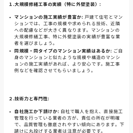
１.大規模修繕工事の実績（特に外壁塗装）:
マンションの施工実績が豊富か:
戸建て住宅とマン
ションでは、工事の規模や求められる技術、近隣
への配慮などが大きく異なります。マンションの
大規模修繕工事、特に外壁塗装の実績が豊富な業
者を選びましょう。
同規模・同タイプのマンション実績はあるか:
ご自
身のマンションと似たような規模や構造のマンシ
ョンの施工実績があれば、より安心です。施工事
例などを確認させてもらいましょう。
２.技術力と専門性:
自社施工か下請けか:
自社で職人を抱え、直接施工
管理を行っている業者の方が、責任の所在が明確
で、品質管理も徹底されやすい傾向にあります。下
請けに丸投げする業者は注意が必要です。