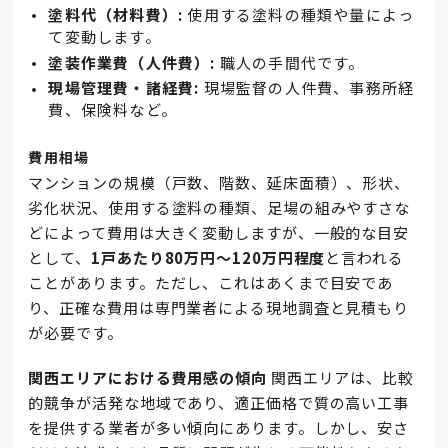
塗料代（材料費）:
使用する塗料の種類や量によっ
て変動します。
塗装作業費（人件費）:
職人の手間代です。
現場管理費・諸経費:
現場監督の人件費、事務所経
費、保険料など。
費用相場
マンションの規模（戸数、階数、延床面積）、形状、
劣化状況、使用する塗料の種類、足場の組みやすさな
どによって費用は大きく変動しますが、一般的な目安
として、
1戸あたり80万円～120万円程度
と言われる
ことがあります。ただし、これはあくまで目安であ
り、正確な費用は専門業者による現地調査と見積もり
が必要です。
関西エリアにおける費用感の傾向
関西エリアは、比較
的競争が活発な地域であり、適正価格で質の高い工事
を提供する業者が多い傾向にあります。しかし、安さ