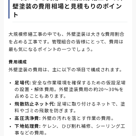
壁塗装の費用相場と見積もりのポイン
ト
大規模修繕工事の中でも、外壁塗装は大きな費用割合
を占める工事です。管理組合の皆様にとって、費用は
最も気になるポイントの一つでしょう。
費用構成
外壁塗装の費用は、主に以下の項目で構成されます。
足場代:
安全な作業環境を確保するための仮設足場
の設置・解体費用。外壁塗装費用の約20～30%を
占めることもあります。
飛散防止ネット代:
足場に取り付けるネットで、塗
料やゴミの飛散を防ぎます。
高圧洗浄費:
外壁の汚れを落とす作業の費用。
下地処理費:
ケレン、ひび割れ補修、シーリング工
事などの費用。