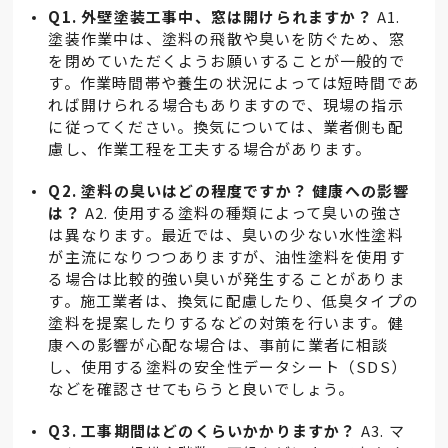
Q1. 外壁塗装工事中、窓は開けられますか？
A1.
塗装作業中は、塗料の飛散や臭いを防ぐため、窓
を閉めていただくようお願いすることが一般的で
す。作業時間帯や養生の状況によっては短時間であ
れば開けられる場合もありますので、現場の指示
に従ってください。換気については、業者側も配
慮し、作業工程を工夫する場合があります。
Q2. 塗料の臭いはどの程度ですか？ 健康への影響
は？
A2. 使用する塗料の種類によって臭いの強さ
は異なります。最近では、臭いの少ない水性塗料
が主流になりつつありますが、油性塗料を使用す
る場合は比較的強い臭いが発生することがありま
す。施工業者は、換気に配慮したり、低臭タイプの
塗料を提案したりするなどの対策を行います。健
康への影響が心配な場合は、事前に業者に相談
し、使用する塗料の安全性データシート（SDS）
などを確認させてもらうと良いでしょう。
Q3. 工事期間はどのくらいかかりますか？
A3. マ