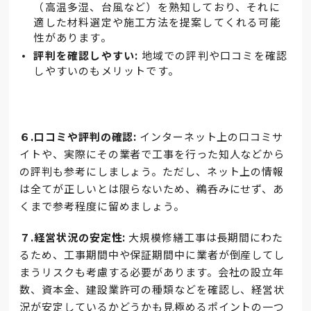
（高温多湿、台風など）を熟知しており、それに
適した材料選定や施工方法を提案してくれる可能
性があります。
評判を確認しやすい:
地域での評判や口コミを確認
しやすいのもメリットです。
６.口コミや評判の確認:
インターネット上の口コミサ
イトや、実際にその業者で工事を行った知人などから
の評判も参考にしましょう。ただし、ネット上の情報
は全てが正しいとは限らないため、鵜呑みにせず、あ
くまで参考程度に留めましょう。
７.経営状況の安定性:
大規模修繕工事は長期間にわた
るため、工事期間中や保証期間中に業者が倒産してし
まうリスクも考慮する必要があります。会社の設立年
数、資本金、建設業許可の種類などを確認し、経営状
況が安定しているかどうかも見極めるポイントの一つ