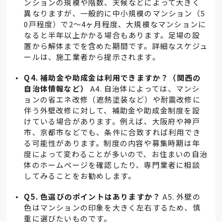
ンションの規模や階数、天候などによって大きく
異なりますが、一般的に中小規模のマンション（5
0戸程度）で2～4ヶ月程度、大規模なマンションに
なると半年以上かかる場合もあります。足場の設
置から解体までを含めた期間です。詳細なスケジュ
ールは、施工業者から提示されます。
Q4. 補助金や助成金は利用できますか？（関西の
自治体情報など）
A4. 自治体によっては、マンシ
ョンの省エネ改修（遮熱塗装など）や耐震改修に
伴う外壁改修に対して、補助金や助成金制度を設
けている場合があります。例えば、大阪府や神戸
市、京都市などでも、条件に合致すれば利用でき
る可能性があります。制度の内容や募集時期は年
度によって変わることが多いので、お住まいの自治
体のホームページを確認したり、専門業者に相談
してみることをお勧めします。
Q5. 色選びのポイントはありますか？
A5. 外壁の
色はマンションの印象を大きく左右するため、慎
重に選びたいものです。