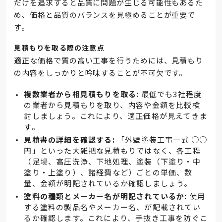
だけを追求すると品質に問題が生じる可能性もあるた
め、価格と品質のバランスを見極めることが重要で
す。
見積もりを取る際の注意点
適正な価格で質の高い工事を行うためには、見積もり
の内容をしっかりと吟味することが不可欠です。
複数業者から相見積もりを取る:
最低でも3社程度
の業者から見積もりを取り、内容や金額を比較検
討しましょう。これにより、適正価格が見えてきま
す。
見積書の詳細を確認する:
「外壁塗装工事一式 ○○
円」といった大雑把な見積もりではなく、各工程
（足場、高圧洗浄、下地処理、塗装（下塗り・中
塗り・上塗り）、諸経費など）ごとの単価、数
量、金額が明記されているか確認しましょう。
塗料の種類とメーカー名が明記されているか:
使用
する塗料の製品名やメーカー名、が記載されてい
るか確認します。これにより、手抜き工事を防ぐこ