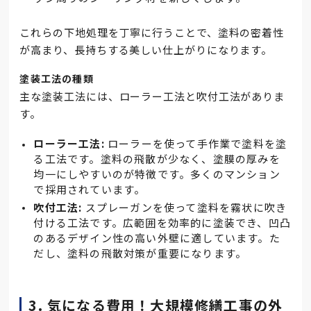
これらの下地処理を丁寧に行うことで、塗料の密着性
が高まり、長持ちする美しい仕上がりになります。
塗装工法の種類
主な塗装工法には、ローラー工法と吹付工法がありま
す。
ローラー工法:
ローラーを使って手作業で塗料を塗
る工法です。塗料の飛散が少なく、塗膜の厚みを
均一にしやすいのが特徴です。多くのマンション
で採用されています。
吹付工法:
スプレーガンを使って塗料を霧状に吹き
付ける工法です。広範囲を効率的に塗装でき、凹凸
のあるデザイン性の高い外壁に適しています。た
だし、塗料の飛散対策が重要になります。
3. 気になる費用！大規模修繕工事の外