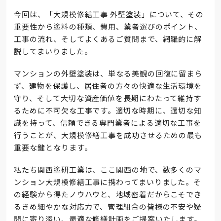
今回は、「大規模修繕工事 外壁塗装」について、その
重要性から塗料の種類、費用、業者選びのポイント、
工事の流れ、そしてよくあるご質問まで、網羅的に解
説してまいりました。
マンションの外壁塗装は、単なる美観の回復に留まら
ず、建物を保護し、居住者の方々の快適な生活環境を
守り、そして大切な資産価値を長期にわたって維持す
るために不可欠な工事です。適切な時期に、適切な知
識を持って、信頼できる専門業者による適切な工事を
行うことが、大規模修繕工事を成功させるための最も
重要な鍵となります。
私たち関西塗研工業は、ここ関西の地で、数多くのマ
ンション大規模修繕工事に携わってまいりました。そ
の経験から得たノウハウと、地域密着だからこそでき
るきめ細やかな対応力で、管理組合の皆様の不安や疑
問に寄り添い、最適な修繕計画をご提案いたします。