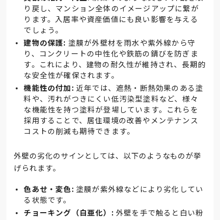
り戻し、マンション全体のイメージアップに繋が
ります。入居率や資産価値にも良い影響を与える
でしょう。
建物の保護:
塗膜が外壁材を雨水や紫外線から守
り、コンクリートの中性化や鉄筋の錆びを防ぎま
す。これにより、建物の耐久性が維持され、長期的
な安全性が確保されます。
機能性の付加:
近年では、遮熱・断熱効果のある塗
料や、汚れがつきにくい低汚染型塗料など、様々
な機能性を持つ塗料が登場しています。これらを
採用することで、居住環境の改善やメンテナンス
コストの削減も期待できます。
外壁の劣化のサインとしては、以下のようなものが挙
げられます。
色あせ・変色:
塗膜が紫外線などにより劣化してい
る状態です。
チョーキング（白亜化）:
外壁を手で触ると白い粉