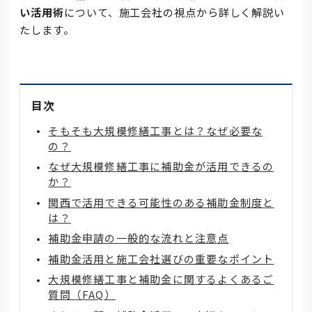
い活用術
について、施工会社の視点から詳しく解説い
たします。
目次
そもそも大規模修繕工事とは？なぜ必要な
の？
なぜ大規模修繕工事に補助金が活用できるの
か？
関西で活用できる可能性のある補助金制度と
は？
補助金申請の一般的な流れと注意点
補助金活用と施工会社選びの重要なポイント
大規模修繕工事と補助金に関するよくあるご
質問（FAQ）