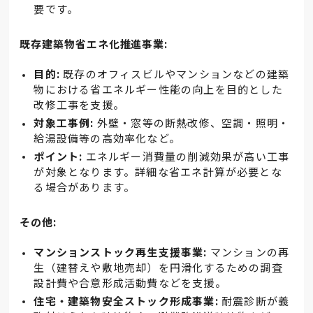
要です。
既存建築物省エネ化推進事業:
目的:
既存のオフィスビルやマンションなどの建築
物における省エネルギー性能の向上を目的とした
改修工事を支援。
対象工事例:
外壁・窓等の断熱改修、空調・照明・
給湯設備等の高効率化など。
ポイント:
エネルギー消費量の削減効果が高い工事
が対象となります。詳細な省エネ計算が必要とな
る場合があります。
その他:
マンションストック再生支援事業:
マンションの再
生（建替えや敷地売却）を円滑化するための調査
設計費や合意形成活動費などを支援。
住宅・建築物安全ストック形成事業:
耐震診断が義