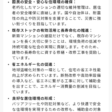
国民の安全・安心な住環境の確保：
老朽化したマンションの適切な維持管理は、居住
者の安全確保に直結します。国や自治体は、耐震
性の向上や防災対策を支援することで、災害に強
い街づくりを目指しています。
既存ストックの有効活用と長寿命化の推進：
新築マンションの建設だけでなく、既存のマンシ
ョンを長く大切に使うことは、環境負荷の低減や
持続可能な社会の実現に貢献します。そのため、
建物の長寿命化に資する修繕・改修工事を奨励し
ています。
省エネルギー化の促進：
地球温暖化対策の一環として、住宅の省エネ性能
向上が求められています。断熱改修や高効率設備
の導入など、省エネに繋がる工事に対して補助金
を出すことで、エネルギー消費量の削減を目指し
ています。
良好な居住環境の形成：
バリアフリー化や防犯対策など、より快適で安全
な住環境を実現するための改修も、補助金の対象