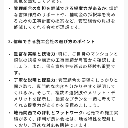
意点を熟知しています。
管理組合の負担を軽減できる提案力があるか:
煩雑
な書類作成のサポートや、補助金の採択率を高め
るための工事計画の提案など、管理組合の負担を
軽減してくれる会社が理想です。
2. 信頼できる施工会社の選び方のポイント
豊富な実績と技術力:
特に、ご自身のマンションと
類似の規模や構造の工事実績が豊富かを確認しま
しょう。また、保有資格や技術者の経験も重要で
す。
丁寧な説明と提案力:
管理組合の要望をしっかりと
聞き取り、専門的な内容も分かりやすく説明して
くれるか。そして、複数の選択肢やメリット・デ
メリットを提示し、最適なプランを一緒に考えて
くれる提案力があるかを見極めましょう。
地元関西での評判とフットワーク:
地元での施工実
績が多く、評判が良い会社は、地域特性を理解し
ており、迅速な対応も期待できます。