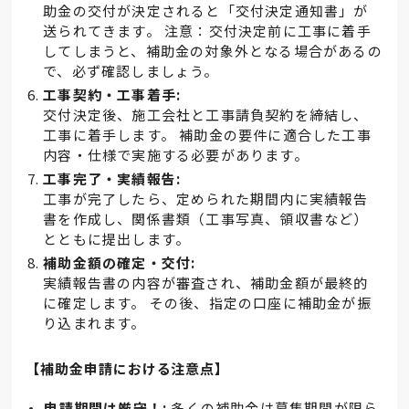
助金の交付が決定されると「交付決定通知書」が
送られてきます。 注意：交付決定前に工事に着手
してしまうと、補助金の対象外となる場合があるの
で、必ず確認しましょう。
工事契約・工事着手:
交付決定後、施工会社と工事請負契約を締結し、
工事に着手します。 補助金の要件に適合した工事
内容・仕様で実施する必要があります。
工事完了・実績報告:
工事が完了したら、定められた期間内に実績報告
書を作成し、関係書類（工事写真、領収書など）
とともに提出します。
補助金額の確定・交付:
実績報告書の内容が審査され、補助金額が最終的
に確定します。 その後、指定の口座に補助金が振
り込まれます。
【補助金申請における注意点】
申請期間は厳守！:
多くの補助金は募集期間が限ら