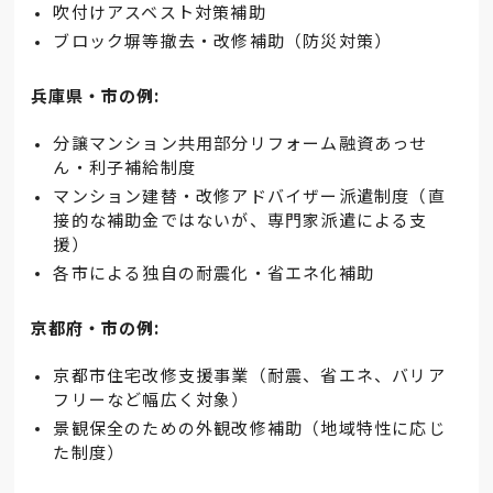
吹付けアスベスト対策補助
ブロック塀等撤去・改修補助（防災対策）
兵庫県・市の例:
分譲マンション共用部分リフォーム融資あっせ
ん・利子補給制度
マンション建替・改修アドバイザー派遣制度（直
接的な補助金ではないが、専門家派遣による支
援）
各市による独自の耐震化・省エネ化補助
京都府・市の例:
京都市住宅改修支援事業（耐震、省エネ、バリア
フリーなど幅広く対象）
景観保全のための外観改修補助（地域特性に応じ
た制度）