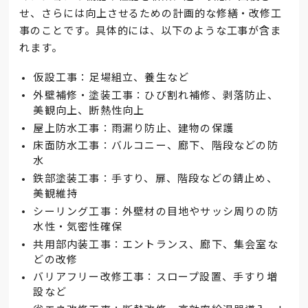
せ、さらには向上させるための計画的な修繕・改修工
事のことです。具体的には、以下のような工事が含ま
れます。
仮設工事：足場組立、養生など
外壁補修・塗装工事：ひび割れ補修、剥落防止、
美観向上、断熱性向上
屋上防水工事：雨漏り防止、建物の保護
床面防水工事：バルコニー、廊下、階段などの防
水
鉄部塗装工事：手すり、扉、階段などの錆止め、
美観維持
シーリング工事：外壁材の目地やサッシ周りの防
水性・気密性確保
共用部内装工事：エントランス、廊下、集会室な
どの改修
バリアフリー改修工事：スロープ設置、手すり増
設など