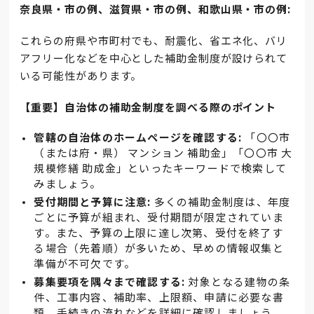
奈良県・市の例、滋賀県・市の例、和歌山県・市の例:
これらの府県や市町村でも、耐震化、省エネ化、バリ
アフリー化などを中心とした補助金制度が設けられて
いる可能性があります。
【重要】自治体の補助金制度を調べる際のポイント
管轄の自治体のホームページを確認する:
「〇〇市
（または府・県） マンション 補助金」「〇〇市 大
規模修繕 助成金」といったキーワードで検索して
みましょう。
受付期間と予算に注意:
多くの補助金制度は、年度
ごとに予算が組まれ、受付期間が限定されていま
す。また、予算の上限に達し次第、受付を終了す
る場合（先着順）が多いため、早めの情報収集と
準備が不可欠です。
募集要項を隅々まで確認する:
対象となる建物の条
件、工事内容、補助率、上限額、申請に必要な書
類、手続きの流れなどを詳細に確認しましょう。