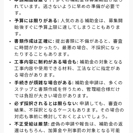
れています。逃さないように早めの準備が必要で
す。
予算には限りがある:
人気のある補助金は、募集開
始後すぐに予算上限に達してしまうこともありま
す。
書類作成は正確に:
提出書類に不備があると、審査
に時間がかかったり、最悪の場合、不採択になっ
たりすることもあります。
工事内容に制約がある場合も:
補助金の対象となる
工事内容や使用できる材料、工法などに指定があ
る場合があります。
手続きが煩雑な場合がある:
補助金申請は、多くの
ステップと書類作成を伴うため、管理組合様だけ
では負担が大きい場合があります。
必ず採択されるとは限らない:
申請しても、審査の
結果、不採択となるケースもあります。その場合の
対応も事前に検討しておくとよいでしょう。
不正受給は厳禁:
虚偽の申請や報告は、補助金の返
還はもちろん、加算金や刑事罰の対象となる可能