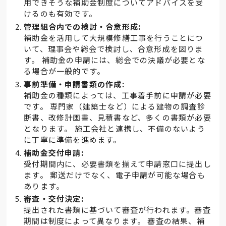
用できそうな補助金制度についてアドバイスを受
けるのも有効です。
管理組合内での検討・合意形成:
補助金を活用して大規模修繕工事を行うことにつ
いて、理事会や総会で検討し、合意形成を図りま
す。 補助金の申請には、総会での決議が必要とな
る場合が一般的です。
事前準備・申請書類の作成:
補助金の種類によっては、工事着手前に申請が必要
です。 専門家（建築士など）による建物の調査診
断書、改修計画書、見積書など、多くの書類が必要
となります。 施工会社と連携し、不備のないよう
に丁寧に準備を進めます。
補助金交付申請:
受付期間内に、必要書類を揃えて申請窓口に提出し
ます。 郵送だけでなく、電子申請が可能な場合も
あります。
審査・交付決定:
提出された書類に基づいて審査が行われます。審査
期間は制度によって異なります。 審査の結果、補