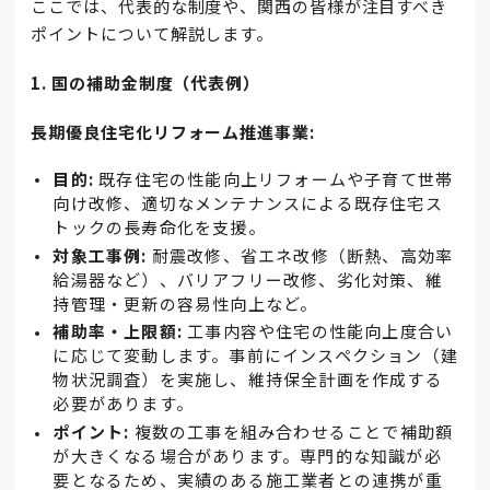
ここでは、代表的な制度や、関西の皆様が注目すべき
ポイントについて解説します。
1. 国の補助金制度（代表例）
長期優良住宅化リフォーム推進事業:
目的:
既存住宅の性能向上リフォームや子育て世帯
向け改修、適切なメンテナンスによる既存住宅ス
トックの長寿命化を支援。
対象工事例:
耐震改修、省エネ改修（断熱、高効率
給湯器など）、バリアフリー改修、劣化対策、維
持管理・更新の容易性向上など。
補助率・上限額:
工事内容や住宅の性能向上度合い
に応じて変動します。事前にインスペクション（建
物状況調査）を実施し、維持保全計画を作成する
必要があります。
ポイント:
複数の工事を組み合わせることで補助額
が大きくなる場合があります。専門的な知識が必
要となるため、実績のある施工業者との連携が重