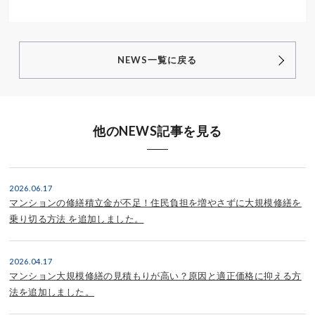
NEWS一覧に戻る
他のNEWS記事を見る
2026.06.17
マンションの修繕積立金が不足！住民負担を増やさずに大規模修繕を
乗り切る方法 を追加しました。
2026.04.17
マンション大規模修繕の見積もりが高い？原因と適正価格に抑える方
法を追加しました。