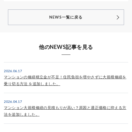
NEWS一覧に戻る
他のNEWS記事を見る
2026.06.17
マンションの修繕積立金が不足！住民負担を増やさずに大規模修繕を
乗り切る方法 を追加しました。
2026.04.17
マンション大規模修繕の見積もりが高い？原因と適正価格に抑える方
法を追加しました。