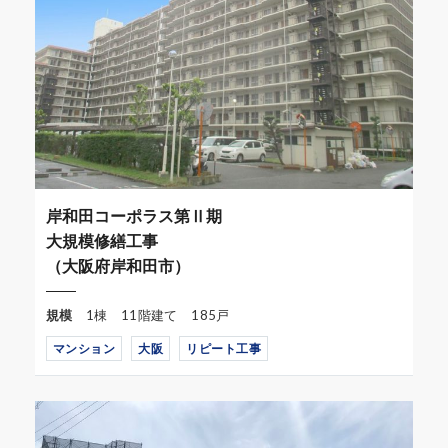
岸和田コーポラス第Ⅱ期
大規模修繕工事
（大阪府岸和田市）
規模
1棟 11階建て 185戸
マンション
大阪
リピート工事