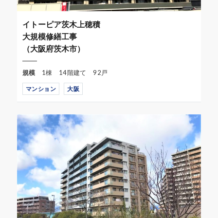
イトーピア茨木上穂積
大規模修繕工事
（大阪府茨木市）
規模
1棟 14階建て 92戸
マンション
大阪