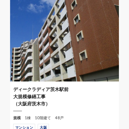
ディークラディア茨木駅前
大規模修繕工事
（大阪府茨木市）
規模
1棟 10階建て 48戸
マンション
大阪