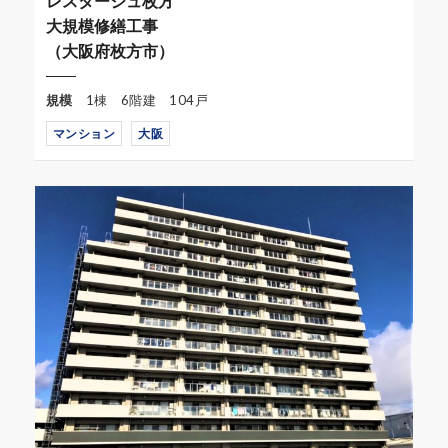
レスタージュ枚方
大規模修繕工事
（大阪府枚方市）
規模
1棟 6階建 104戸
マンション
大阪