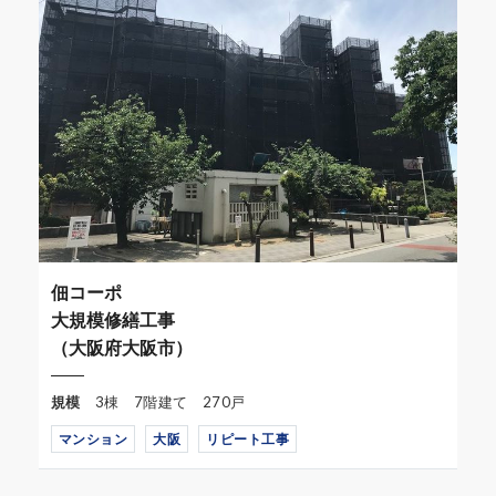
佃コーポ
大規模修繕工事
（大阪府大阪市）
規模
3棟 7階建て 270戸
マンション
大阪
リピート工事