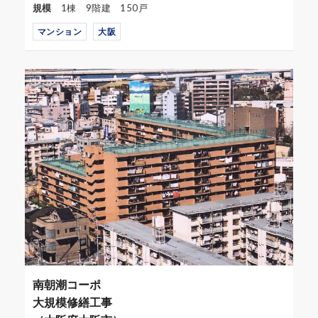
規模
1棟 9階建 150戸
マンション
大阪
南朝潮コーポ
大規模修繕工事