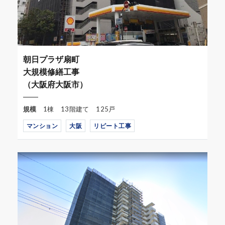
朝日プラザ扇町
大規模修繕工事
（大阪府大阪市）
規模
1棟 13階建て 125戸
マンション
大阪
リピート工事