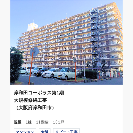
岸和田コーポラス第1期
大規模修繕工事
（大阪府岸和田市）
規模
1棟 11階建 131戸
マンション
大阪
リピート工事