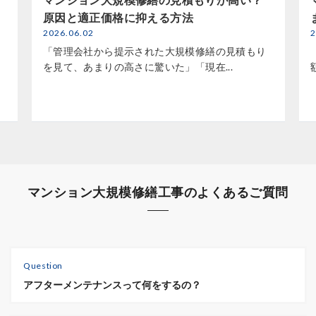
原因と適正価格に抑える方法
2026.06.02
2
「管理会社から提示された大規模修繕の見積もり
を見て、あまりの高さに驚いた」「現在...
マンション大規模修繕工事のよくあるご質問
Question
アフターメンテナンスって何をするの？