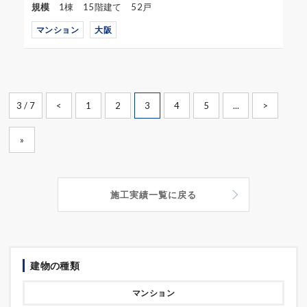
規模
1棟 15階建て 52戸
マンション
大阪
3 / 7
<
1
2
3
4
5
...
>
»
施工実績一覧に戻る
建物の種類
マンション