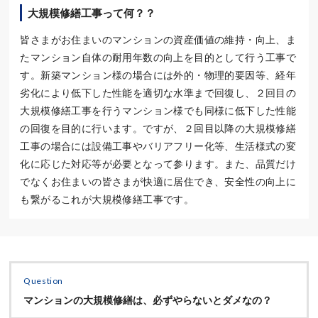
大規模修繕工事って何？？
皆さまがお住まいのマンションの資産価値の維持・向上、ま
たマンション自体の耐用年数の向上を目的として行う工事で
す。新築マンション様の場合には外的・物理的要因等、経年
劣化により低下した性能を適切な水準まで回復し、２回目の
大規模修繕工事を行うマンション様でも同様に低下した性能
の回復を目的に行います。ですが、２回目以降の大規模修繕
工事の場合には設備工事やバリアフリー化等、生活様式の変
化に応じた対応等が必要となって参ります。また、品質だけ
でなくお住まいの皆さまが快適に居住でき、安全性の向上に
も繋がるこれが大規模修繕工事です。
Question
マンションの大規模修繕は、必ずやらないとダメなの？