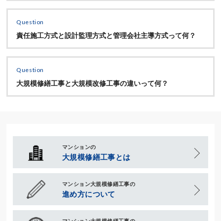
Question
責任施工方式と設計監理方式と管理会社主導方式って何？
Question
大規模修繕工事と大規模改修工事の違いって何？
マンションの
大規模修繕工事とは
マンション大規模修繕工事の
進め方について
マンション大規模修繕工事の